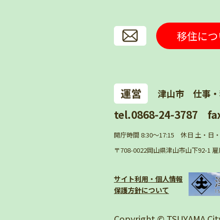
移住につ
津山市 仕事・
tel.0868-24-3787
fa
開庁時間 8:30〜17:15 休日 土・
〒708-0022岡山県津山市山下92-1
サイト利用・個人情報
保護方針について
Copyright © TSUYAMA City.