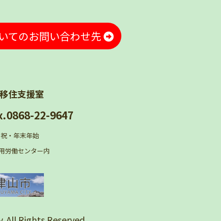
いてのお問い合わせ先
移住支援室
x.0868-22-9647
日・祝・年末年始
 雇用労働センター内
 All Rights Reserved.