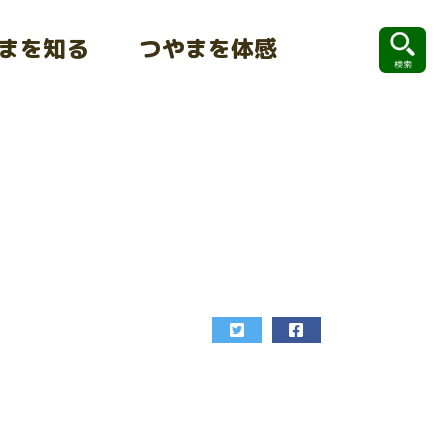
まを知る
つやまを体感