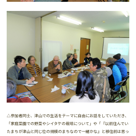
△参加者同士、津山での生活をテーマに自由にお話をしていただき、
「家庭菜園での野菜やシイタケの栽培について」や「『以前住んでい
たまちが津山と同じ位の規模のまちなので一緒かな』と移住前は思っ