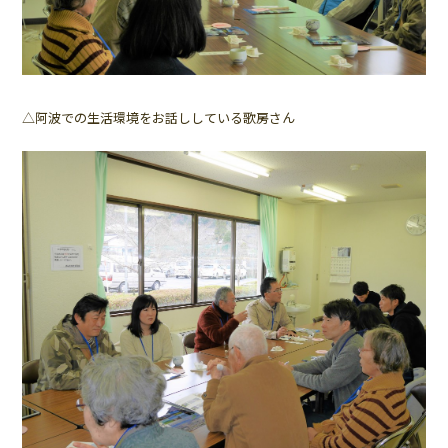
△阿波での生活環境をお話ししている歌房さん