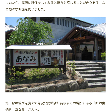
ていたが、実際に移住をしてみると違うと感じることが色々ある」な
ど様々なお話を伺いました。
第二部は場所を変えて阿波公民館より徒歩すぐの場所にある「囲炉裏
焼き あなみ」さんへ。