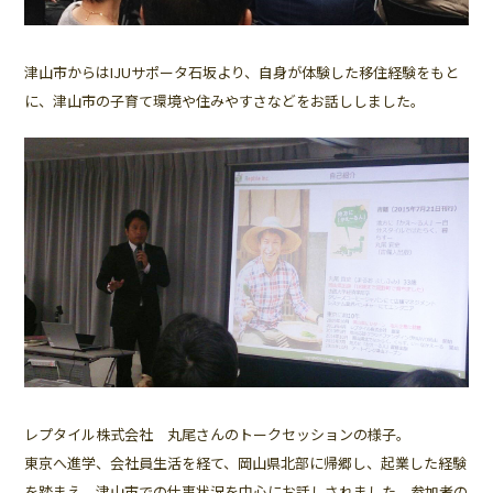
津山市からはIJUサポータ石坂より、自身が体験した移住経験をもと
に、津山市の子育て環境や住みやすさなどをお話ししました。
レプタイル株式会社 丸尾さんのトークセッションの様子。
東京へ進学、会社員生活を経て、岡山県北部に帰郷し、起業した経験
を踏まえ、津山市での仕事状況を中心にお話しされました。参加者の