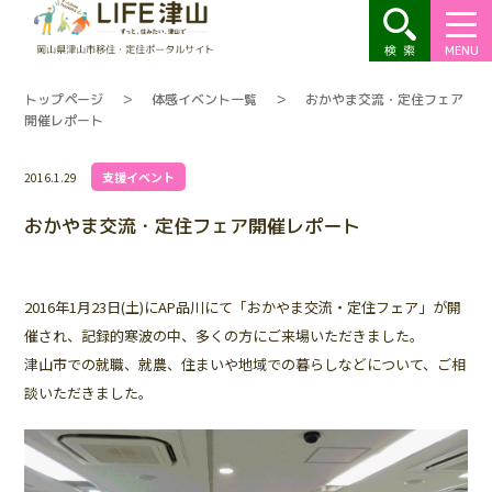
MENU
トップページ
＞
体感イベント一覧
＞
おかやま交流・定住フェア
開催レポート
支援イベント
2016.1.29
おかやま交流・定住フェア開催レポート
2016年1月23日(土)にAP品川にて「おかやま交流・定住フェア」が開
催され、記録的寒波の中、多くの方にご来場いただきました。
津山市での就職、就農、住まいや地域での暮らしなどについて、ご相
談いただきました。