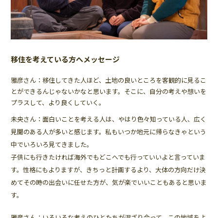
移住を考えている方へメッセージ
雅彦さん：移住してきた人ほど、土地の良いところを客観的に見るこ
とができるんじゃないかなと思います。そこに、自分の考えや想いを
プラスして、より良くしていく。
未央さん：面白いことを考える人は、やはり色々知っている人、広く
見聞のある人が多いと感じます。私もいつか地元に帰らなきゃという
中でいろいろ見てきました。
子供にも行きたければ海外でもどこへでも行っていいよと言っていま
す。性格にもよりますが、きちっと計画するより、大体の方向だけ決
めてその時の出会いに任せた方が、気が楽でいいこともあると思いま
す。
雅彦さん：いろいろな考えのひとたちが混ざり合って、この地域をよ