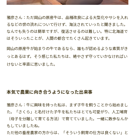
雅彦さん：ただ岡山の原産牛は、品種改良による大型化やサシを入れ
るなどの世の流れについて行けず、淘汰されていったと聞きました。
なんでも失うのは簡単ですが、復活させるのは難しい。特に北海道で
はそういったことが、人間の都合でたくさん起きています。
岡山の原産牛が始まりの牛であるなら、誰もが認めるような素質がき
っとあるはず。そう感じた私たちは、絶やさず守っていかなければい
けないと率直に思いました。
本気で農業に向き合うようになった出来事
雅彦さん：牛に興味を持った私は、まず子牛を飼うことから始めまし
た。「さくら」と名付けた子牛を私たちはとても可愛がり、人工哺育
（母子を分離して育てる方法）で育てていました。一緒に散歩なんか
もしていましたね。
ただ他の畜産農家の方からは、「そういう飼育の仕方は良くない」と