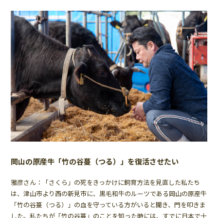
岡山の原産牛「竹の谷蔓（つる）」を復活させたい
雅彦さん：「さくら」の死をきっかけに飼育方法を見直した私たち
は、津山市より西の新見市に、黒毛和牛のルーツである岡山の原産牛
「竹の谷蔓（つる）」の血を守っている方がいると聞き、門を叩きま
した。私たちが「竹の谷蔓」のことを知った時には、すでに日本で十