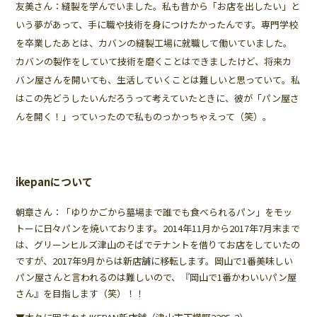
友美さん：縫製を学んでいました。私も昔から「お店を出したい」と
いう夢があって、手に職や技術を身につけたかったんです。専門学校
を卒業したあとは、カバンの縫製工場に就職して働いていました。
カバンの製作をしていて技術を磨くことはできましたけど、将来カ
バン屋さんを開いても、生活していくことは難しいと思っていて。私
はこの先どうしたいんだろうって考えていたときに、彼が「パン屋さ
んを開く！」っていったので私ものっかっちゃえって（笑）。
ikepanについて
朝章さん：「ゆりかごから墓場まで誰でも食べられるパン」をモッ
トーに日々パンを焼いております。2014年11月から2017年7月末まで
は、グリーンヒルズ津山のそばでテナントを借りてお店をしていたの
ですが、2017年9月からは新店舗に移転します。岡山で1番美味しい
パン屋さんと言われるのは難しいので、『岡山で1番かわいいパン屋
さん』を目指します（笑）！！