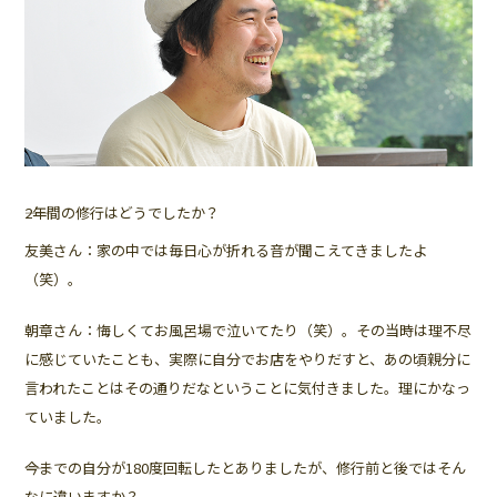
――2年間の修行はどうでしたか？
友美さん：家の中では毎日心が折れる音が聞こえてきましたよ
（笑）。
朝章さん：悔しくてお風呂場で泣いてたり（笑）。その当時は理不尽
に感じていたことも、実際に自分でお店をやりだすと、あの頃親分に
言われたことはその通りだなということに気付きました。理にかなっ
ていました。
――今までの自分が180度回転したとありましたが、修行前と後ではそん
なに違いますか？