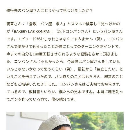
――修行先のパン屋さんはどうやって見つけましたか？
朝章さん：「倉敷 パン屋 求人」とスマホで検索して見つけたの
が「BAKERY LAB KONPAN」（以下コンパンさん）というパン屋さん
です。エピソードがおしゃれじゃなくてすみません（笑）。コンパン
さんで働かせてもらったことが僕にとってのターニングポイントで、
今までの自分を180度回転させられるような経験をさせて頂きまし
た。コンパンさんじゃなかったら、今頃僕はパン屋さんをしていな
いんじゃないかなって思うくらい（笑）。最初から「独立したい」と
いうことを伝えていたので、パン作りのことはもちろん、経営のこと
などもご指導いただきました。コンパンさんはご夫婦でお店をされ
ているので、教科書というか、僕たちの見本ですね。本当に魂を削っ
てパンを作っている方で、僕の親分です。