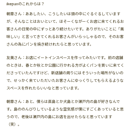
――ikepanのこれからは？
朝章さん：ああしたい、こうしたいは頭の中にぐるぐるしています
が、そんなことはおいといて、ほそーくながーくお店に来てくれるお
客さんの日常の中にずっとあり続けたいです。ありがたいことに「美
味しい」と言ってきてくれるお客さんがいらっしゃるので、そのお客
さんの為にパンを焼き続けれたらと思っています。
友美さん：お店にイートインスペースを作ってみたいです。前の店舗
のときは、春とか秋とか公園に行かれる方がよくパンを買いに来てく
ださっていたんですけど、新店舗の周りにはそういった場所がないの
で、せっかく来ていただいたお客さんにゆっくりしてもらえるような
スペースを作れたらいいなと思っています。
朝章さん：あと、僕らは直島とか犬島とか瀬戸内の島が好きなんで
す。島ののんびりしているような空気感が僕にすごくあっていると思
うので、老後は瀬戸内の島にお店を出せたらなと思っています
（笑）。