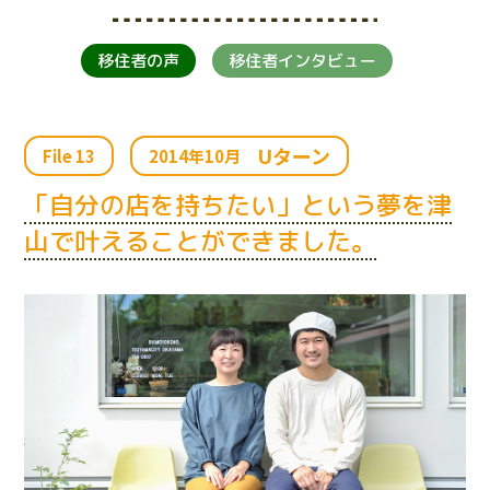
移住者の声
移住者インタビュー
Uターン
File 13
2014年10月
「自分の店を持ちたい」という夢を津
山で叶えることができました。