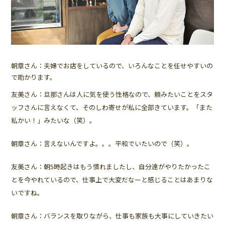
朝章さん：夫婦でお店をしているので、いろんなことを任せやすいの
で助かります。
友美さん：旦那さんは人に気を使う性格なので、頼みたいことをスタ
ッフさんに言えなくて、そのしわ寄せが私に全部きています。「また
私かい！」みたいな（笑）。
朝章さん：言えないんですよ。。。平和でいたいので（笑）。
友美さん：朝5時起きはもう慣れましたし、自分達がやりたかったこ
とを今やれているので、仕事上で大変だなーと感じることはあまりな
いですね。
朝章さん：バランスを取りながら、仕事も家族も大事にしていきたい