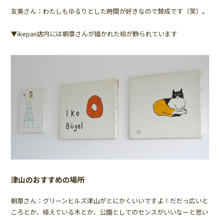
友美さん：わたしもゆるりとした時間が好きなので賛成です（笑）。
▼ikepan店内には朝章さんが描かれた絵が飾られています
津山のおすすめの場所
朝章さん：グリーンヒルズ津山がとにかくいいですよ！だだっ広いと
ころとか、植えている木とか、公園としてのセンスがいいなーと思い