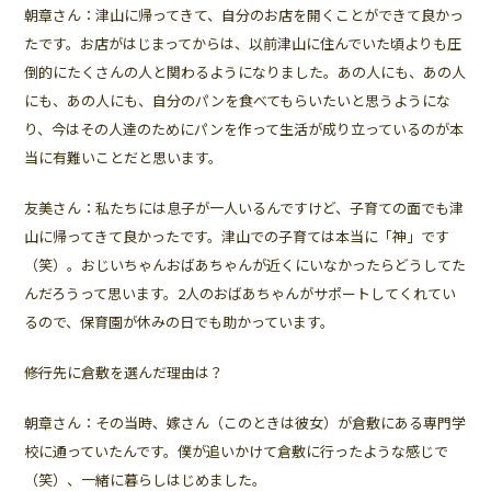
朝章さん：津山に帰ってきて、自分のお店を開くことができて良かっ
たです。お店がはじまってからは、以前津山に住んでいた頃よりも圧
倒的にたくさんの人と関わるようになりました。あの人にも、あの人
にも、あの人にも、自分のパンを食べてもらいたいと思うようにな
り、今はその人達のためにパンを作って生活が成り立っているのが本
当に有難いことだと思います。
友美さん：私たちには息子が一人いるんですけど、子育ての面でも津
山に帰ってきて良かったです。津山での子育ては本当に「神」です
（笑）。おじいちゃんおばあちゃんが近くにいなかったらどうしてた
んだろうって思います。2人のおばあちゃんがサポートしてくれてい
るので、保育園が休みの日でも助かっています。
――修行先に倉敷を選んだ理由は？
朝章さん：その当時、嫁さん（このときは彼女）が倉敷にある専門学
校に通っていたんです。僕が追いかけて倉敷に行ったような感じで
（笑）、一緒に暮らしはじめました。