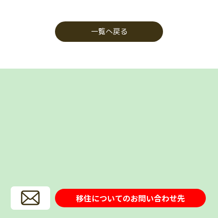
一覧へ戻る
移住についてのお問い合わせ先