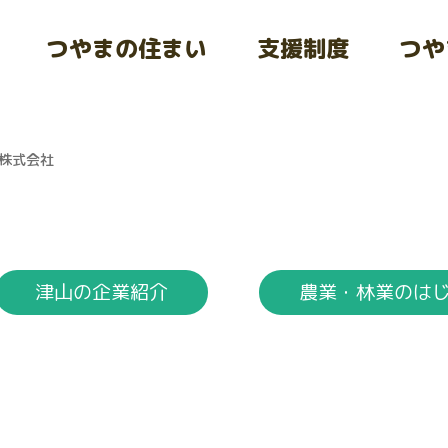
つやまの住まい
支援制度
つや
株式会社
津山の企業紹介
農業・林業のは