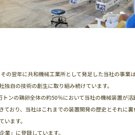
し、その翌年に共和機械工業所として発足した当社の事業
社独自の技術の創生に取り組み続けています。
0万トンの鶏卵全体の約50％において当社の機械装置が
きており、当社はこれまでの装置開発の歴史とそれに裏
ています。
企業」に登録しています。