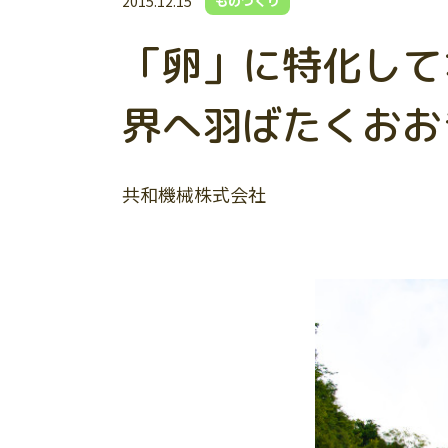
2015.12.15
ものづくり
「卵」に特化して
界へ羽ばたくおお
共和機械株式会社