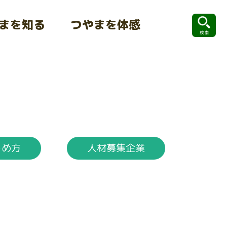
まを知る
つやまを体感
じめ方
人材募集企業