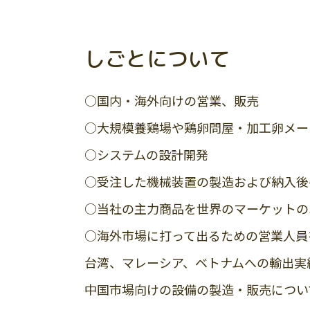
しごとについて
○国内・海外向けの営業、販売
○大規模養鶏場や鶏卵問屋・加工卵メー
○システムの設計開発
○受注した機械装置の製造および納入後
○当社の主力商品を世界のマーケットの
○海外市場に打って出るための営業人員
台湾、マレーシア、ベトナムへの輸出実
中国市場向けの設備の製造・販売につい