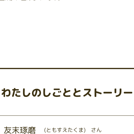
わたしのしごととストーリー
友末琢磨
(ともすえたくま) さん