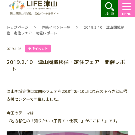
MENU
トップページ
＞
体感イベント一覧
＞
2019.2.10 津山圏域移
住・定住フェア 開催レポ―ト
支援イベント
2019.4.26
2019.2.10 津山圏域移住・定住フェア 開催レポ
―ト
津山圏域定住自立圏のフェアを2019年2月10日に東京のふるさと回帰
支援センターで開催しました。
今回のテーマは
『地方移住の「知りたい（子育て・仕事）」がここに！』です。