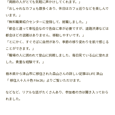
「周囲の人がとても気軽に声かけしてくれます。」
「おしゃれなカフェも数多くあり、休日はカフェ巡りなどを楽しんで
います。」
「無料職業紹介センターに登録して、就職しました。」
「都会と違って車社会なので各自に車が必要ですが、道路渋滞などは
都会ほどの混雑はありません、移動しやすいです。」
「とにかく、すぐそばに自然があり、季節の移り変わりを肌で感じる
ことができます。」
「職場の人に誘われて登山に挑戦しました、毎日見ている山に登れま
した。貴重な経験です。」
栃木県から津山市に移住された森山さんの詳しい記事はLIFE 津山
「
移住人十人十色 File26
」よりご覧いただけます。
などなど、リアルな話がたくさんあり、参加者の方は聞き入っておら
れました。