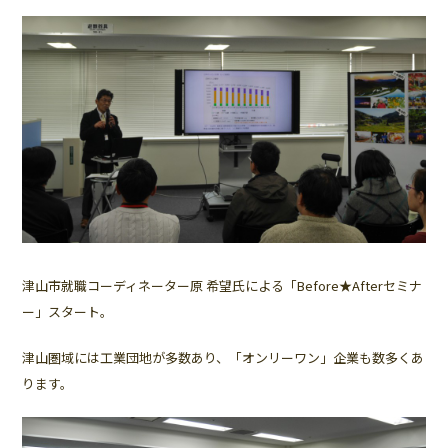
津山市就職コーディネーター原 希望氏による「Before★Afterセミナ
ー」スタート。
津山圏域には工業団地が多数あり、「オンリーワン」企業も数多くあ
ります。