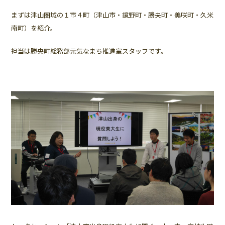
まずは津山圏域の１市４町（津山市・鏡野町・勝央町・美咲町・久米
南町）を紹介。
担当は勝央町総務部元気なまち推進室スタッフです。