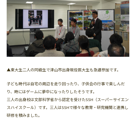
▲東大生二人の同級生で津山市出身現役医大生も急遽参加です。
子ども時代は自宅の周辺を走り回ったり、子供会の行事で楽しんだ
り、時にはゲームに夢中になったりしたそうです。
三人の出身校は文部科学省から認定を受けたSSH（スーパーサイエン
スハイスクール）です。三人はSSHで様々な教育・研究機関と連携し
研修を積みました。