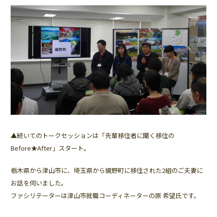
▲続いてのトークセッションは「先輩移住者に聞く移住の
Before★After」スタート。
栃木県から津山市に、埼玉県から鏡野町に移住された2組のご夫妻に
お話を伺いました。
ファシリテーターは津山市就職コーディネーターの原 希望氏です。