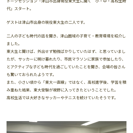
トークセッション「津山市出身現役東大生に聞く 小・中・高校生時
代」スタート。
ゲストは津山市出身の現役東大生の二人です。
二人の子ども時代の話を聞き、津山圏域の子育て・教育環境を紹介し
ました。
東大生と聞けば、外出せず勉強ばかりしていたはず、と思っていまし
たが、サッカーに明け暮れたり、市民マラソンに家族で参加したり、
とアクティブな子ども時代を過ごしていたことを聞き、会場の皆さん
も驚いておられたようです。
また、小さい頃から「東大一直線」ではなく、高校進学後、学習を積
み重ねた結果、東大受験が視野に入ってきたということでした。
高校生活では大好きなサッカーやテニスを続けていたそうです。