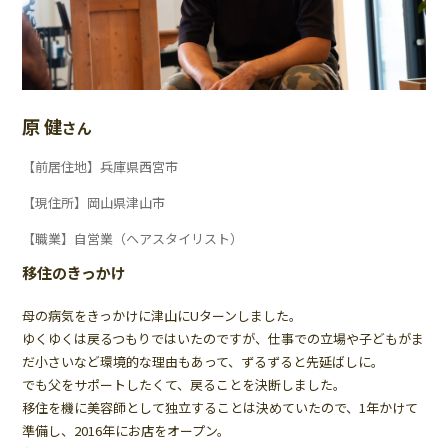
原 健
さん
【前居住地】兵庫県西宮市
【現住所】岡山県津山市
【職業】自営業（ヘアスタイリスト）
移住のきっかけ
母の病気をきっかけに津山にUターンしました。
ゆくゆくは戻るつもりではいたのですが、仕事での立場や子どもがま
だ小さいなど環境的な理由もあって、ずるずると先延ばしに。
でも父をサポートしたくて、戻ることを決断しました。
移住を機に美容師として独立することは決めていたので、1年かけて
準備し、2016年にお店をオープン。