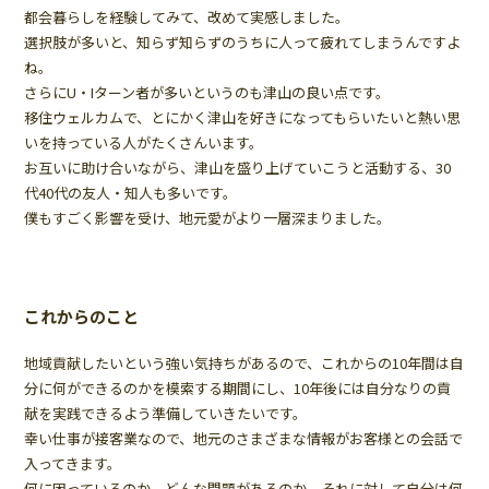
都会暮らしを経験してみて、改めて実感しました。
選択肢が多いと、知らず知らずのうちに人って疲れてしまうんですよ
ね。
さらにU・Iターン者が多いというのも津山の良い点です。
移住ウェルカムで、とにかく津山を好きになってもらいたいと熱い思
いを持っている人がたくさんいます。
お互いに助け合いながら、津山を盛り上げていこうと活動する、30
代40代の友人・知人も多いです。
僕もすごく影響を受け、地元愛がより一層深まりました。
これからのこと
地域貢献したいという強い気持ちがあるので、これからの10年間は自
分に何ができるのかを模索する期間にし、10年後には自分なりの貢
献を実践できるよう準備していきたいです。
幸い仕事が接客業なので、地元のさまざまな情報がお客様との会話で
入ってきます。
何に困っているのか、どんな問題があるのか、それに対して自分は何