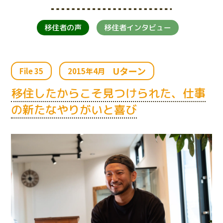
移住者の声
移住者インタビュー
Uターン
File 35
2015年4月
移住したからこそ見つけられた、仕事
の新たなやりがいと喜び