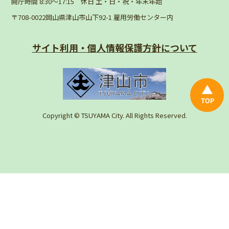
開庁時間 8:30〜17:15 休日 土・日・祝・年末年始
〒708-0022岡山県津山市山下92-1 雇用労働センター内
サイト利用・個人情報
保護方針について
Copyright © TSUYAMA City. All Rights Reserved.