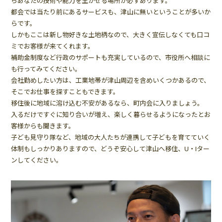
らあなたの技術や能力を生かせる場所が必ずあります。
都会では当たり前にあるサービスも、津山に無いということが多いか
らです。
しかもここは新し物好きな土地柄なので、大きく宣伝しなくても口コ
ミでお客様が来てくれます。
補助金制度など行政のサポートも充実しているので、市役所へ相談に
も行ってみてください。
会社勤めしたい方は、工業地帯が津山周辺を含めいくつかあるので、
そこでお仕事を探すこともできます。
移住後に地域に溶け込む不安があるなら、町内会に入りましょう。
入るだけですぐに知り合いが増え、楽しく暮らせるようになったとお
客様からも聞きます。
子ども見守り隊など、地域の大人たちが連携して子どもを育てていく
体制もしっかりありますので、どうぞ安心して津山へ移住、U・Iター
ンしてください。