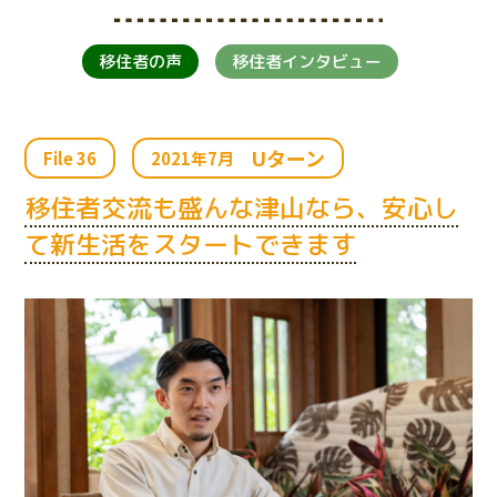
移住者の声
移住者インタビュー
Uターン
File 36
2021年7月
移住者交流も盛んな津山なら、安心し
て新生活をスタートできます