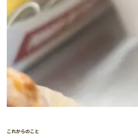
これからのこと