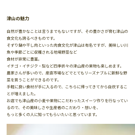
津山の魅力
自然が豊かなことは言うまでもないですが、その豊かさが育む津山の
食文化も誇るべきものです。
そずり鍋や干し肉といった肉食文化が津山は有名ですが、美味しい川
魚や季節ごとに収穫される地場野菜など
食材が非常に豊富。
イチゴ・イチジク・梨など四季折々の津山産の果物も楽しめます。
農家さんが多いので、産直市場などでとてもリーズナブルに新鮮な野
菜を買うことができるのです。
手軽に良い食材が手に入るので、こちらに帰ってきてから自炊するこ
とが増えました。
お店でも津山産の小麦や果物にこだわったスイーツ作りを行なってい
るので、その美味しさや生産者のこだわり・想いを、
もっと多くの人に知ってもらいたいと思っています。