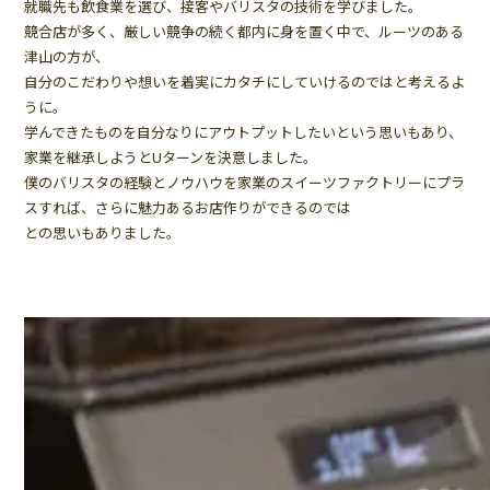
就職先も飲食業を選び、接客やバリスタの技術を学びました。
競合店が多く、厳しい競争の続く都内に身を置く中で、ルーツのある
津山の方が、
自分のこだわりや想いを着実にカタチにしていけるのではと考えるよ
うに。
学んできたものを自分なりにアウトプットしたいという思いもあり、
家業を継承しようとUターンを決意しました。
僕のバリスタの経験とノウハウを家業のスイーツファクトリーにプラ
スすれば、さらに魅力あるお店作りができるのでは
との思いもありました。