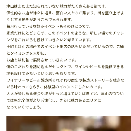
津山はまだまだ知られていない魅力がたくさんある街です。
個性的なお店が徐々に増え、面白い人たちが集まり、街を盛り上げよ
うとする動きがあちこちで見られます。
毎月行っている昼飲みイベントもそのひとつです。
家業だけにとどまらず、このイベントのような、新しい場でのチャレ
ンジをこれからも続けていきたいと考えています。
田町とは別の場所でのイベント出店の話もいただいているので、ご縁
とタイミングを大切に、
お店とは別軸で展開させていきたいです。
僕のこだわりを詰め込んだセレクトで、ワインやビールを提供できる
場も設けてみたいという思いもあります。
ワイナリーやビール醸造所それぞれの歴史や製造ストーリーを聴きな
がら味わってもらう、体験型のイベントにしたいのです。
大人が楽しめる機会や場がもっと増えていけば自ずと、津山の街ひい
ては県北全体がより活性化し、さらに魅力あるエリアに
なっていくでしょう。