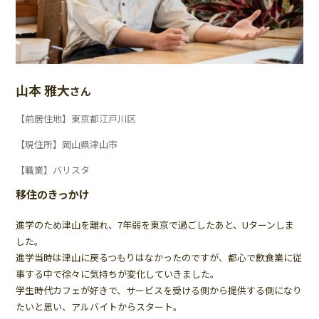
山本 雅大
さん
【前居住地】東京都江戸川区
【現住所】岡山県津山市
【職業】バリスタ
移住のきっかけ
進学のため津山を離れ、7年弱を東京で過ごしたあと、Uターンしま
した。
進学当時は津山に戻るつもりはなかったのですが、都心で飲食業に従
事する中で徐々に気持ちが変化していきました。
学生時代カフェが好きで、サービスを受ける側から提供する側になり
たいと思い、アルバイトからスタート。