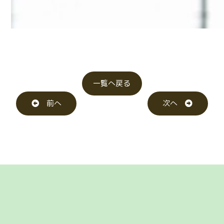
一覧へ戻る
前へ
次へ