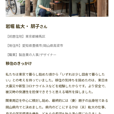
岩堀 紘大・ 朋子
さん
【前居住地】東京都練馬区
【現住所】愛知県豊橋市/岡山県高梁市
【職業】製造業の人事/デザイナー
移住のきっかけ
私たちは東京で暮らし始めた頃から「いずれは少し田舎で暮らした
い」との考えを持っていました。移住の気持ちを固めたのは、東日本
大震災や新型コロナウイルスなどを経験したからです。より安全で、
被災時の快適性を担保できそうと思える場所を探しました。
関東周辺を中心に検討し始め、最終的には（妻）朋子の出身地である
岡山県内でと決めました。県内のどこにするかは（夫）紘大の仕事、
息子の学習環境を優先、どちらの希望も叶う津山市になりました。