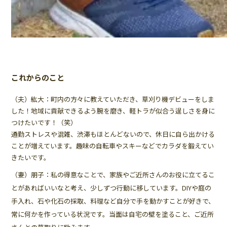
これからのこと
（夫）紘大：町内の方々に教えていただき、草刈り機デビューをしま
した！地域に貢献できるよう腕を磨き、軽トラが似合う逞しさを身に
つけたいです！（笑）
通勤ストレスや混雑、渋滞もほとんどないので、休日に自ら出かける
ことが増えています。趣味の自転車やスキーなどでカラダを鍛えてい
きたいです。
（妻）朋子：私の得意なことで、家族やご近所さんのお役に立てるこ
とがあればいいなと考え、少しずつ行動に移しています。DIYや庭の
手入れ、石や化石の採取、料理など自分で手を動かすことが好きで、
常に何かを作っている状況です。当面は自宅の壁を塗ること、ご近所