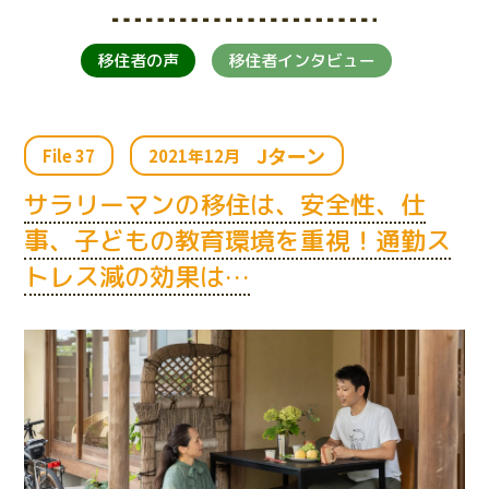
移住者の声
移住者インタビュー
Jターン
File 37
2021年12月
サラリーマンの移住は、安全性、仕
事、子どもの教育環境を重視！通勤ス
トレス減の効果は…